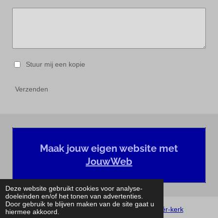
Stuur mij een kopie
Verzenden
Maak jouw eigen website met
JouwWeb
Deze website gebruikt cookies voor analyse-
doeleinden en/of het tonen van advertenties.
Door gebruik te blijven maken van de site gaat u
Privacybeleid 2021 © Parochiecluster
Méér-kerk
hiermee akkoord.